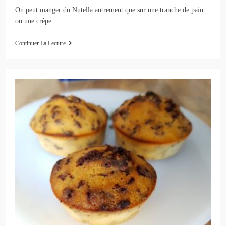
On peut manger du Nutella autrement que sur une tranche de pain
ou une crêpe.…
Muffins
Continuer La Lecture
Nutella
:
Recette
Muffin
Chocolat