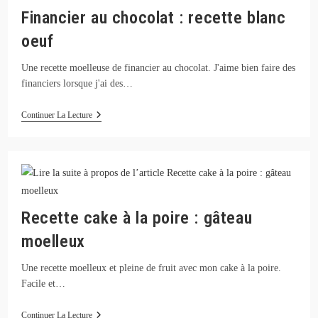
Financier au chocolat : recette blanc
oeuf
Une recette moelleuse de financier au chocolat. J'aime bien faire des
financiers lorsque j'ai des…
Financier
Continuer La Lecture
Au
Chocolat
:
Recette
Blanc
Oeuf
Recette cake à la poire : gâteau
moelleux
Une recette moelleux et pleine de fruit avec mon cake à la poire.
Facile et…
Recette
Continuer La Lecture