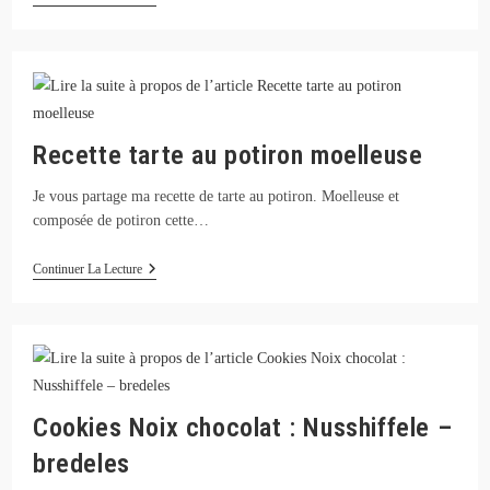
Cake
À
La
Poire
:
Gâteau
Moelleux
Recette tarte au potiron moelleuse
Je vous partage ma recette de tarte au potiron. Moelleuse et
composée de potiron cette…
Recette
Continuer La Lecture
Tarte
Au
Potiron
Moelleuse
Cookies Noix chocolat : Nusshiffele –
bredeles