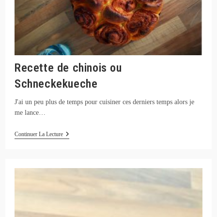
Recette de chinois ou
Schneckekueche
J'ai un peu plus de temps pour cuisiner ces derniers temps alors je
me lance…
Recette
Continuer La Lecture
De
Chinois
Ou
Schneckekueche