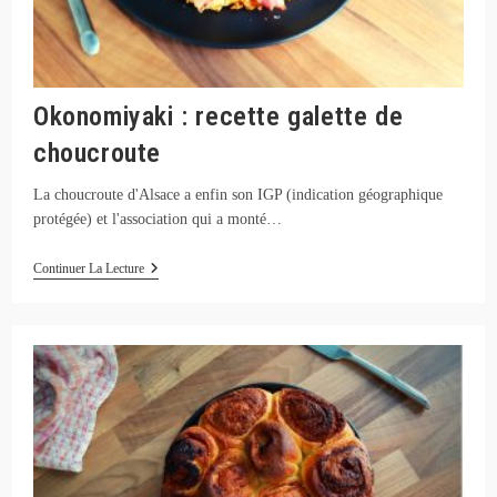
Okonomiyaki : recette galette de
choucroute
La choucroute d'Alsace a enfin son IGP (indication géographique
protégée) et l'association qui a monté…
Okonomiyaki
Continuer La Lecture
:
Recette
Galette
De
Choucroute