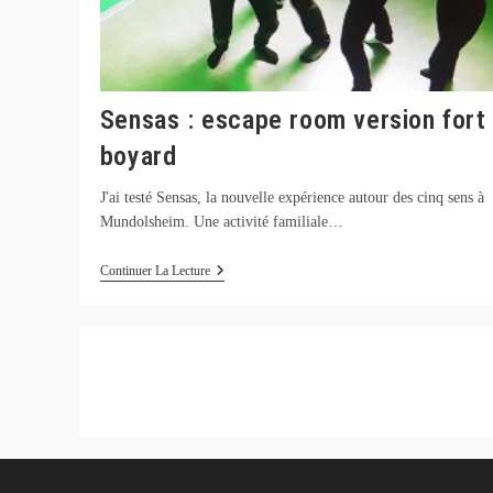
Sensas : escape room version fort
boyard
J'ai testé Sensas, la nouvelle expérience autour des cinq sens à
Mundolsheim. Une activité familiale…
Sensas
Continuer La Lecture
:
Escape
Room
Version
Fort
Boyard