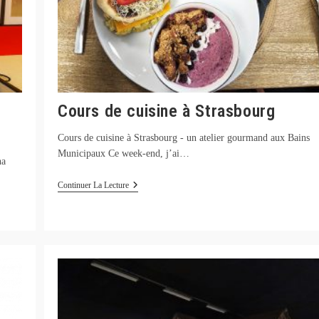
Cours de cuisine à Strasbourg
Cours de cuisine à Strasbourg - un atelier gourmand aux Bains
Municipaux Ce week-end, j’ai…
ha
Cours
Continuer La Lecture
De
Cuisine
À
Strasbourg