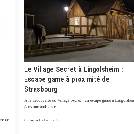
Le Village Secret à Lingolsheim :
Escape game à proximité de
Strasbourg
À la découverte du Village Secret : un escape game à Lingolshe
dans une ambiance…
dée de
Le
Continuer La Lecture
Village
Secret