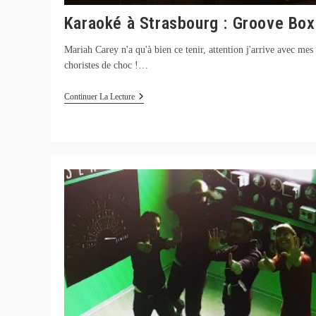
Karaoké à Strasbourg : Groove Box
Mariah Carey n'a qu'à bien ce tenir, attention j'arrive avec mes
choristes de choc !…
Karaoké
Continuer La Lecture
À
Strasbourg
:
Groove
Box