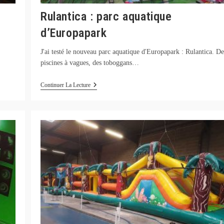
Rulantica : parc aquatique
d’Europapark
J'ai testé le nouveau parc aquatique d'Europapark : Rulantica. De
piscines à vagues, des toboggans…
Rulantica
Continuer La Lecture
:
Parc
Aquatique
D’Europapark