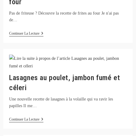
four
Pas de friteuse ? Découvre la recette de frites au four Je n'ai pas
de…
Recette
Continuer La Lecture
De
Frites
De
Patate
Douce
Au
Four
Lasagnes au poulet, jambon fumé et
céleri
Une nouvelle recette de lasagnes à la volaille qui va ravir les
papilles Il me…
Lasagnes
Continuer La Lecture
Au
Poulet,
Jambon