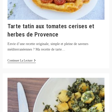
Tarte tatin aux tomates cerises et
herbes de Provence
Envie d’une recette originale, simple et pleine de saveurs
méditerranéennes ? Ma recette de tarte…
Tarte
Continuer La Lecture
Tatin
Aux
Tomates
Cerises
Et
Herbes
De
Provence