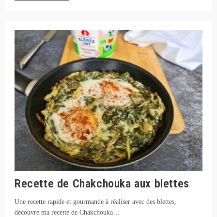
De
Panais
Rôti
Au
Miel
Recette de Chakchouka aux blettes
Une recette rapide et gourmande à réaliser avec des blettes,
découvre ma recette de Chakchouka…