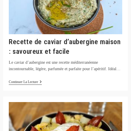
Recette de caviar d’aubergine maison
: savoureux et facile
Le caviar d’aubergine est une recette méditerranéenne
incontournable, légère, parfumée et parfaite pour l’apéritif. Idéal…
Recette
Continuer La Lecture
De
Caviar
D’aubergine
Maison
:
Savoureux
Et
Facile