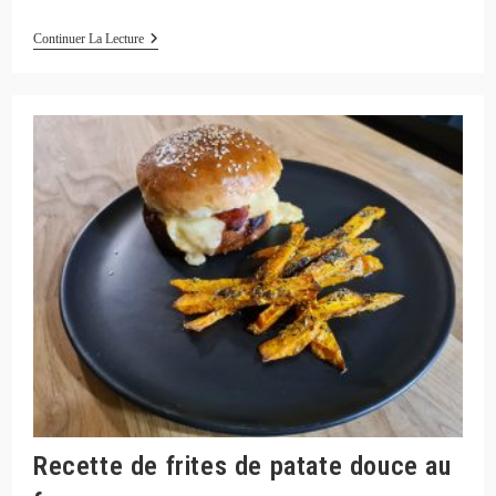
Recette
Continuer La Lecture
De
Chakchouka
Aux
Blettes
Recette de frites de patate douce au