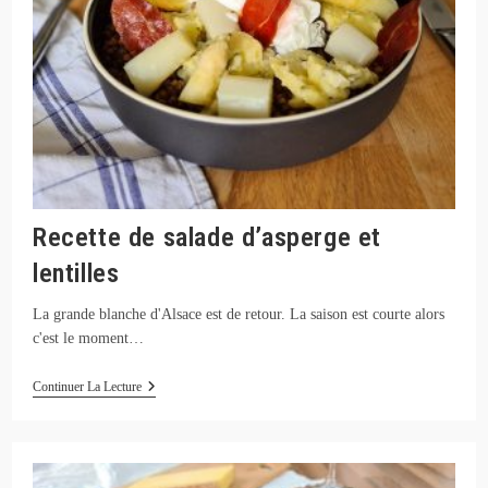
Recette de salade d’asperge et
lentilles
La grande blanche d'Alsace est de retour. La saison est courte alors
c'est le moment…
Recette
Continuer La Lecture
De
Salade
D’asperge
Et
Lentilles