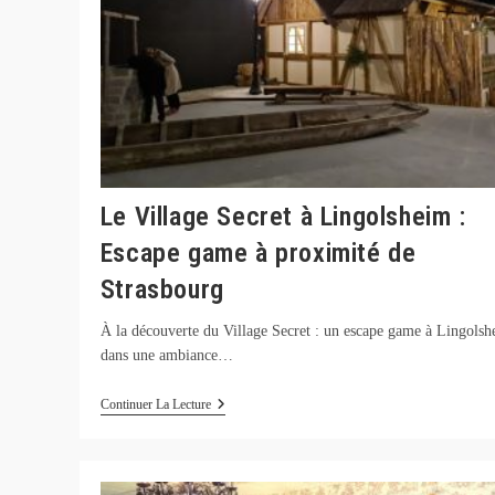
Le Village Secret à Lingolsheim :
Escape game à proximité de
Strasbourg
À la découverte du Village Secret : un escape game à Lingols
dans une ambiance…
Le
Continuer La Lecture
Village
Secret
À
Lingolsheim
: