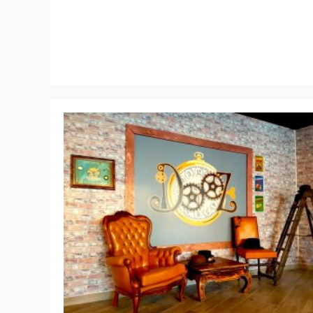
À
Strasbourg