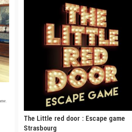
game.
The Little red door : Escape game
Strasbourg