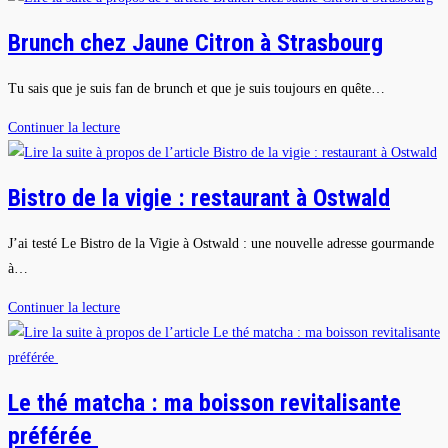
Brunch chez Jaune Citron à Strasbourg
Tu sais que je suis fan de brunch et que je suis toujours en quête…
Brunch
Continuer la lecture
chez
Jaune
Bistro de la vigie : restaurant à Ostwald
Citron
à
J’ai testé Le Bistro de la Vigie à Ostwald : une nouvelle adresse gourmande
Strasbourg
à…
Bistro
Continuer la lecture
de
la
vigie
Le thé matcha : ma boisson revitalisante
:
préférée
restaurant