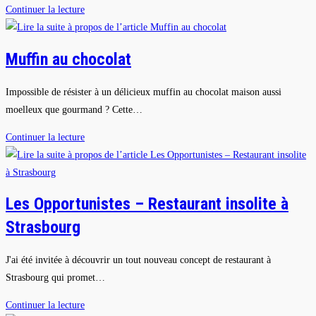
Tarte
Continuer la lecture
tatin
aux
Muffin au chocolat
tomates
cerises
Impossible de résister à un délicieux muffin au chocolat maison aussi
et
moelleux que gourmand ? Cette…
herbes
de
Muffin
Continuer la lecture
Provence
au
chocolat
Les Opportunistes – Restaurant insolite à
Strasbourg
J'ai été invitée à découvrir un tout nouveau concept de restaurant à
Strasbourg qui promet…
Les
Continuer la lecture