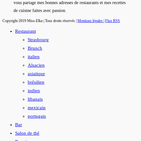
suivante
vous partage mes bonnes adresses de restaurants et mes recettes
de cuisine faites avec passion.
Copyright 2019 Miss-Elka | Tous droits réservés |
Mentions légales
|
Flux RSS
Restaurant
Strasbourg
Brunch
italien
Alsacien
asiatique
brésilien
indien
libanais
mexicain
portugais
Bar
Salon de thé