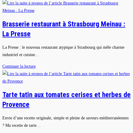
de
muffin
aux
Brasserie restaurant à Strasbourg Meinau :
pommes
La Presse
streusel
La Presse : le nouveau restaurant atypique à Strasbourg qui mêle charme
industriel et cuisine…
Brasserie
Continuer la lecture
restaurant
à
Strasbourg
Tarte tatin aux tomates cerises et herbes de
Meinau
Provence
:
La
Presse
Envie d’une recette originale, simple et pleine de saveurs méditerranéennes
? Ma recette de tarte…