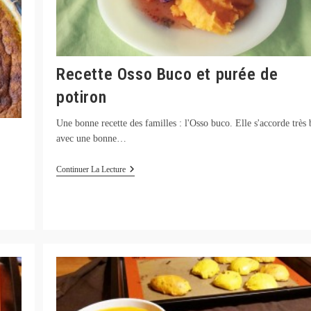
Recette Osso Buco et purée de
potiron
Une bonne recette des familles : l'Osso buco. Elle s'accorde très 
avec une bonne…
Recette
Continuer La Lecture
Osso
Buco
Et
Purée
De
Potiron