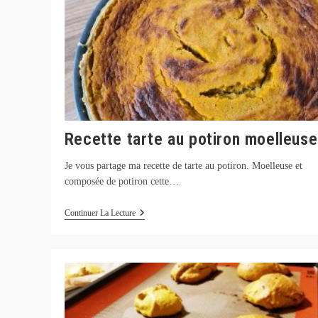
Recette tarte au potiron moelleuse
Je vous partage ma recette de tarte au potiron. Moelleuse et
composée de potiron cette…
Recette
Continuer La Lecture
Tarte
Au
Potiron
Moelleuse