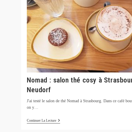
Nomad : salon thé cosy à Strasbou
Neudorf
J'ai testé le salon de thé Nomad à Strasbourg. Dans ce café bou
on y…
Nomad
Continuer La Lecture
:
Salon