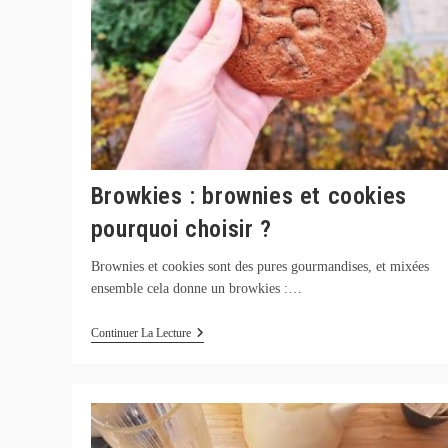
Browkies : brownies et cookies
pourquoi choisir ?
Brownies et cookies sont des pures gourmandises, et mixées
ensemble cela donne un browkies :…
Browkies
Continuer La Lecture
:
Brownies
Et
Cookies
Pourquoi
Choisir
?