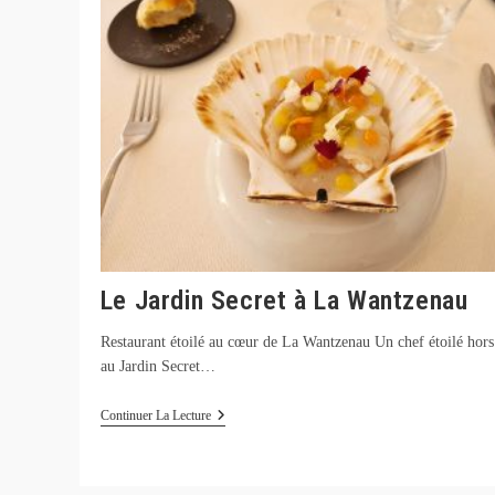
Le Jardin Secret à La Wantzenau
Restaurant étoilé au cœur de La Wantzenau Un chef étoilé hors
au Jardin Secret…
Le
Continuer La Lecture
Jardin
Secret
À
La