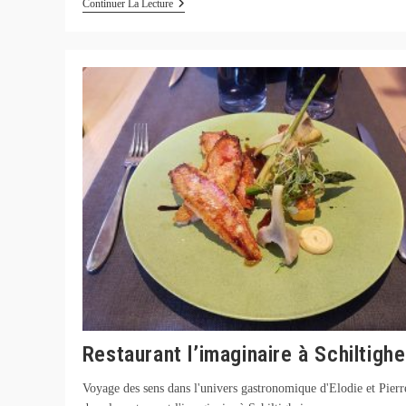
Restaurant
Continuer La Lecture
La
Casserole
À
Strasbourg
Restaurant l’imaginaire à Schiltigh
Voyage des sens dans l'univers gastronomique d'Elodie et Pierr