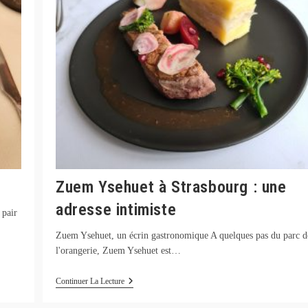
Zuem Ysehuet à Strasbourg : une
adresse intimiste
 pair
Zuem Ysehuet, un écrin gastronomique A quelques pas du parc d
l'orangerie, Zuem Ysehuet est…
Zuem
Continuer La Lecture
Ysehuet
À