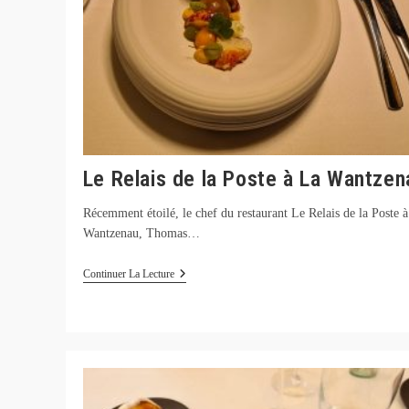
Le Relais de la Poste à La Wantzen
Récemment étoilé, le chef du restaurant Le Relais de la Poste 
Wantzenau, Thomas…
Le
Continuer La Lecture
Relais
De
La
Poste
À
La
Wantzenau