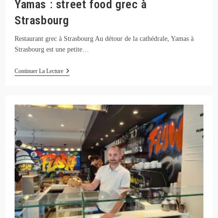
Yamas : street food grec à
Strasbourg
Restaurant grec à Strasbourg Au détour de la cathédrale, Yamas à
Strasbourg est une petite…
Yamas
Continuer La Lecture
:
Street
Food
Grec
À
Strasbourg