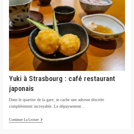
Yuki à Strasbourg : café restaurant
japonais
Dans le quartier de la gare, se cache une adresse discrète
complètement incroyable. Le dépaysement…
Yuki
Continuer La Lecture
À
Strasbourg
: