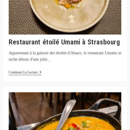
Restaurant étoilé Umami à Strasbourg
Appartenant à la galaxie des étoilés d'Alsace, le restaurant Umami se
niche détour d'une jolie…
Restaurant
Continuer La Lecture
Étoilé
Umami
À
Strasbourg