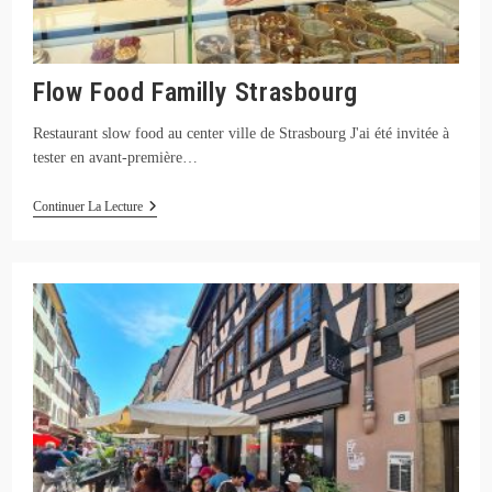
Flow Food Familly Strasbourg
Restaurant slow food au center ville de Strasbourg J'ai été invitée à
tester en avant-première…
Flow
Continuer La Lecture
Food
Familly
Strasbourg