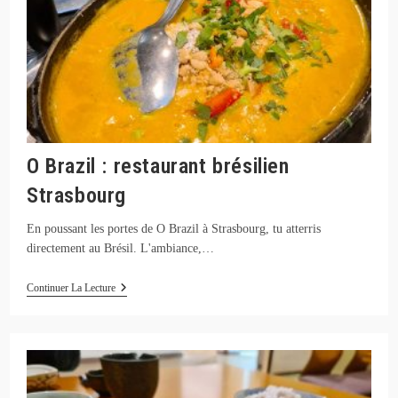
O Brazil : restaurant brésilien
Strasbourg
En poussant les portes de O Brazil à Strasbourg, tu atterris
directement au Brésil. L'ambiance,…
O
Continuer La Lecture
Brazil
:
Restaurant
Brésilien
Strasbourg