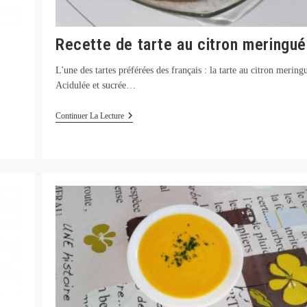
Recette de tarte au citron meringu
L'une des tartes préférées des français : la tarte au citron mering
Acidulée et sucrée…
Recette
Continuer La Lecture
De
Tarte
Au
Citron
Meringuée