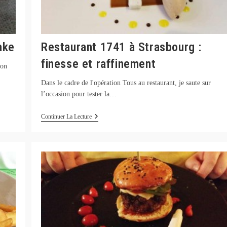
ake
Restaurant 1741 à Strasbourg :
finesse et raffinement
ion
Dans le cadre de l'opération Tous au restaurant, je saute sur
l’occasion pour tester la…
Restaurant
Continuer La Lecture
1741
À
Strasbourg
:
Finesse
Et
Raffinement