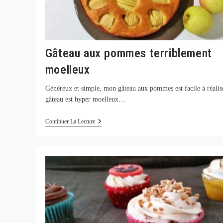
Gâteau aux pommes terriblement
moelleux
Généreux et simple, mon gâteau aux pommes est facile à réalis
gâteau est hyper moelleux…
Gâteau
Continuer La Lecture
Aux
Pommes
Terriblement
Moelleux