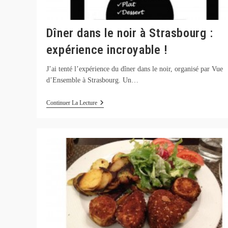
Dîner dans le noir à Strasbourg :
expérience incroyable !
J’ai tenté l’expérience du dîner dans le noir, organisé par Vue
d’Ensemble à Strasbourg. Un…
Dîner
Continuer La Lecture
Dans
Le
Noir
À
Strasbourg
:
Expérience
Incroyable
!