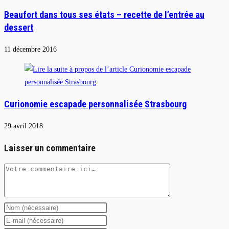
Beaufort dans tous ses états – recette de l’entrée au
dessert
11 décembre 2016
Curionomie escapade personnalisée Strasbourg
29 avril 2018
Laisser un commentaire
Comment
Enter
your
Enter