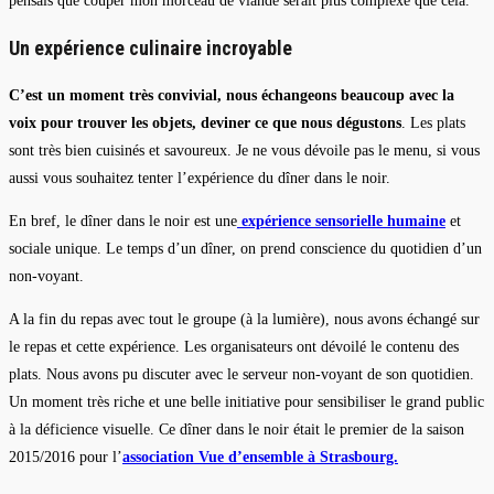
pensais que couper mon morceau de viande serait plus complexe que cela.
Un expérience culinaire incroyable
C’est un moment très convivial, nous échangeons beaucoup avec la
voix pour trouver les objets, deviner ce que nous dégustons
. Les plats
sont très bien cuisinés et savoureux. Je ne vous dévoile pas le menu, si vous
aussi vous souhaitez tenter l’expérience du dîner dans le noir.
En bref, le dîner dans le noir est une
expérience sensorielle humaine
et
sociale unique. Le temps d’un dîner, on prend conscience du quotidien d’un
non-voyant.
A la fin du repas avec tout le groupe (à la lumière), nous avons échangé sur
le repas et cette expérience. Les organisateurs ont dévoilé le contenu des
plats. Nous avons pu discuter avec le serveur non-voyant de son quotidien.
Un moment très riche et une belle initiative pour sensibiliser le grand public
à la déficience visuelle. Ce dîner dans le noir était le premier de la saison
2015/2016 pour l’
association Vue d’ensemble à Strasbourg.