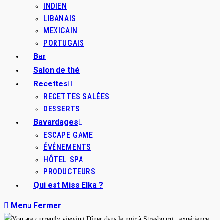
INDIEN
LIBANAIS
MEXICAIN
PORTUGAIS
Bar
Salon de thé
Recettes
RECETTES SALÉES
DESSERTS
Bavardages
ESCAPE GAME
ÉVÉNEMENTS
HÔTEL SPA
PRODUCTEURS
Qui est Miss Elka ?
Menu
Fermer