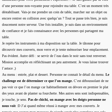
d’une personne non-voyante pour rejoindre ma table. C’est un moment très
déstabilisant. Vais-je me prendre un coin de table, marcher sur un objet ou
encore rentrer en collision avec quelqu’un ? Tout se passe très bien, je suis
doucement notre serveur. Une fois installée, je suis dans un environnement
de confiance et je fais connaissance avec les personnes qui partagent ma
table.
Je repère les instruments à ma disposition sur la table. Je tâtonne pour
découvrir mes couverts, mon verre et je tente mémoriser leur emplacement.
Pas évident. Autre défi : se servir de l’eau dans le noir sans tout renverser.
Mission accomplie en réfléchissant un peu autrement. Je vous laisse trouver
l’astuce ;)
Au menu : entrée, plat et dessert. Personne ne connait le détail du menu.
Le
challenge est de déterminer ce que l’on mange.
C’est déboussolant de ne
pas voir ce que l’on mange car habituellement on dévore en premier le plat
des yeux avant de planter sa fourchette. Mes autres sens sont indispensables,
je touche, je sens.
Pas de chichi, on mange avec les doigts personne ne
nous voit
:D J’ai quand même réussi à manger avec mes couverts. Je