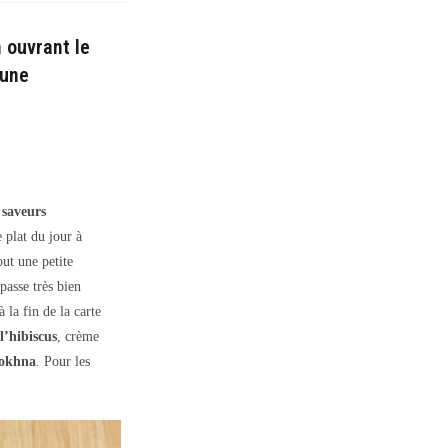
n ouvrant le
 une
saveurs
e plat du jour à
ut une petite
passe très bien
 la fin de la carte
l’hibiscus
, crème
 Sokhna
. Pour les