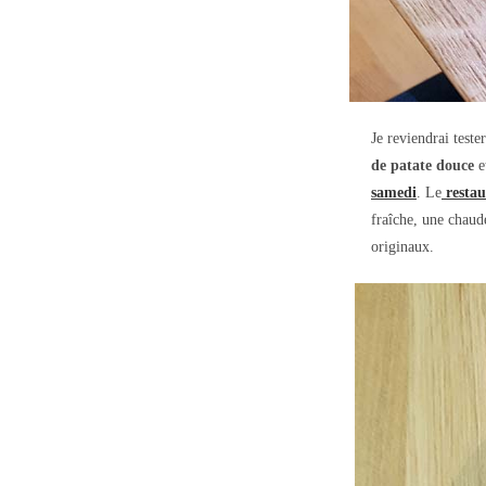
Je reviendrai teste
de patate douce
e
samedi
. Le
restau
fraîche, une chaud
originaux.