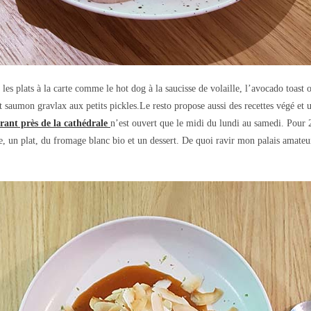
r les plats à la carte comme le hot dog à la saucisse de volaille, l’avocado toast
t saumon gravlax aux petits pickles.Le resto
propose aussi des recettes végé et
rant près de la cathédrale
n’est ouvert que le midi du lundi au samedi. Pour 
e, un plat, du fromage blanc bio et un dessert. De quoi ravir mon palais amate