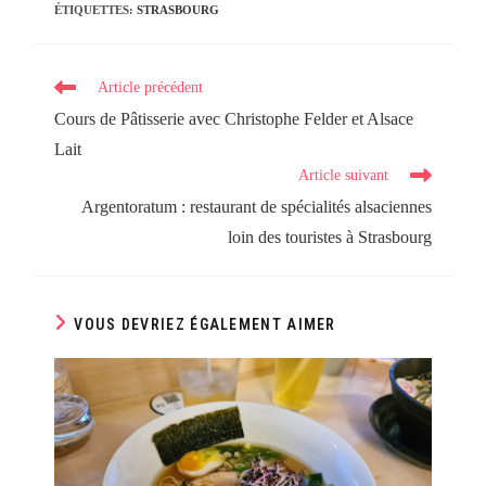
ÉTIQUETTES
:
STRASBOURG
Read
Article précédent
more
Cours de Pâtisserie avec Christophe Felder et Alsace
articles
Lait
Article suivant
Argentoratum : restaurant de spécialités alsaciennes
loin des touristes à Strasbourg
VOUS DEVRIEZ ÉGALEMENT AIMER