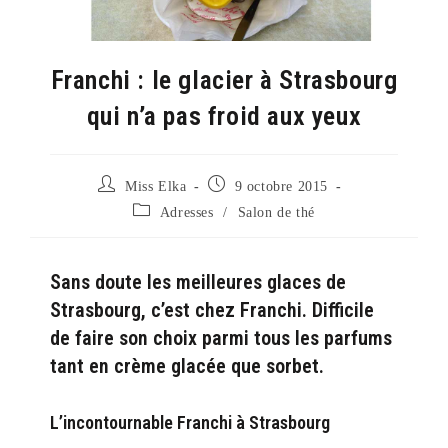
Franchi : le glacier à Strasbourg
qui n’a pas froid aux yeux
Auteur/autrice
Publication
Miss Elka
9 octobre 2015
de
publiée :
Post
Adresses
/
Salon de thé
la
category:
publication :
Sans doute les meilleures glaces de
Strasbourg, c’est chez Franchi. Difficile
de faire son choix parmi tous les parfums
tant en crème glacée que sorbet.
L’incontournable Franchi à Strasbourg