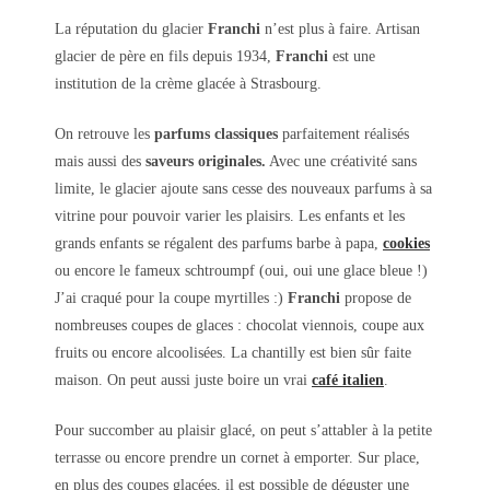
La réputation du glacier
Franchi
n’est plus à faire. Artisan
glacier de père en fils depuis 1934,
Franchi
est une
institution de la crème glacée à Strasbourg.
On retrouve les
parfums classiques
parfaitement réalisés
mais aussi des
saveurs originales.
Avec une créativité sans
limite, le glacier ajoute sans cesse des nouveaux parfums à sa
vitrine pour pouvoir varier les plaisirs. Les enfants et les
grands enfants se régalent des parfums barbe à papa,
cookies
ou encore le fameux schtroumpf (oui, oui une glace bleue !)
J’ai craqué pour la coupe myrtilles :)
Franchi
propose de
nombreuses coupes de glaces : chocolat viennois, coupe aux
fruits ou encore alcoolisées. La chantilly est bien sûr faite
maison. On peut aussi juste boire un vrai
café italien
.
Pour succomber au plaisir glacé, on peut s’attabler à la petite
terrasse ou encore prendre un cornet à emporter. Sur place,
en plus des coupes glacées, il est possible de déguster une