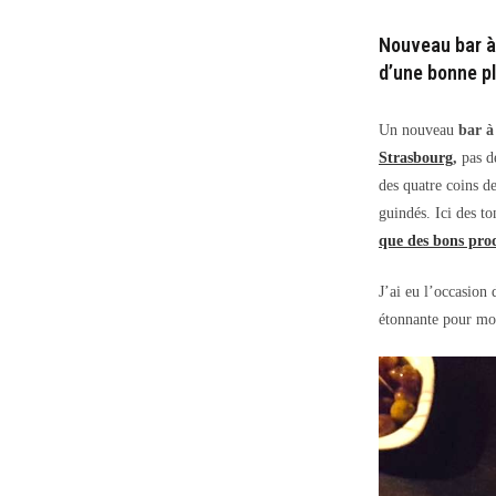
Nouveau bar à 
d’une bonne p
Un nouveau
bar à
Strasbourg
,
pas de
des quatre coins d
guindés. Ici des t
que des bons prod
J’ai eu l’occasion
étonnante pour moi