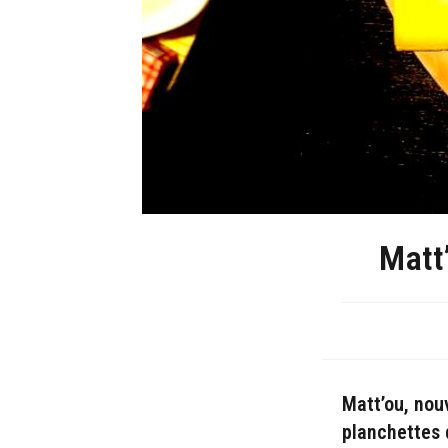
Matt
Matt’ou, nou
planchettes 