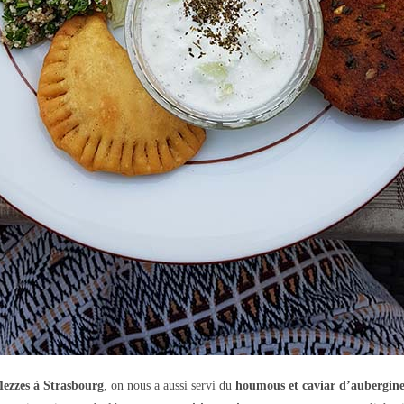
ezzes à Strasbourg
, on nous a aussi servi du
houmous et caviar d’aubergin