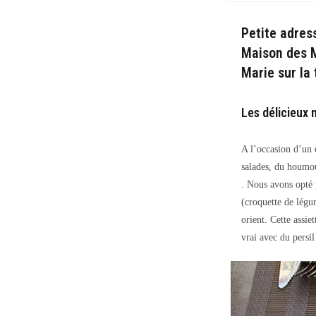
Petite adress
Maison des M
Marie sur la 
Les délicieux
A l’occasion d’un d
salades, du houmou
. Nous avons opté
(croquette de légu
orient. Cette assie
vrai avec du persil