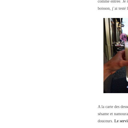
comme entrée. Je m
boisson, j’ai testé 
A la carte des dess
sésame et namoura.
douceurs.
Le servic