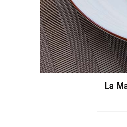
La Ma