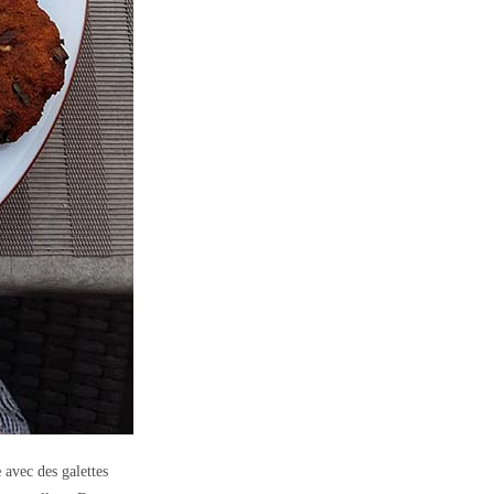
e
avec des galettes