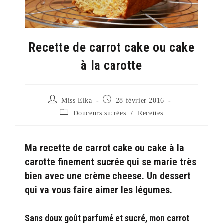
Recette de carrot cake ou cake
à la carotte
Auteur/autrice
Publication
Miss Elka
28 février 2016
de
publiée :
Post
Douceurs sucrées
/
Recettes
la
category:
publication :
Ma recette de carrot cake ou cake à la
carotte finement sucrée qui se marie très
bien avec une crème cheese. Un dessert
qui va vous faire aimer les légumes.
Sans doux goût parfumé et sucré, mon carrot