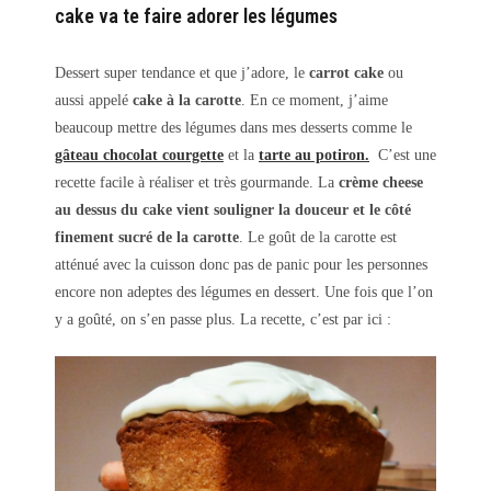
cake va te faire adorer les légumes
Dessert super tendance et que j’adore, le
carrot cake
ou
aussi appelé
cake à la carotte
. En ce moment, j’aime
beaucoup mettre des légumes dans mes desserts comme le
gâteau chocolat courgette
et la
tarte au potiron.
C’est une
recette facile à réaliser et très gourmande. La
crème cheese
au dessus du cake vient souligner la douceur et le côté
finement sucré de la carotte
. Le goût de la carotte est
atténué avec la cuisson donc pas de panic pour les personnes
encore non adeptes des légumes en dessert. Une fois que l’on
y a goûté, on s’en passe plus. La recette, c’est par ici :