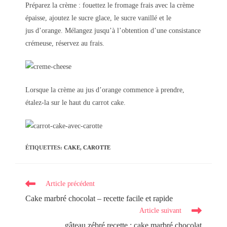
Préparez la crème : fouettez le fromage frais avec la crème
épaisse, ajoutez le sucre glace, le sucre vanillé et le
jus d’orange. Mélangez jusqu’à l’obtention d’une consistance
crémeuse, réservez au frais.
Lorsque la crème au jus d’orange commence à prendre,
étalez-la sur le haut du carrot cake.
ÉTIQUETTES
:
CAKE
,
CAROTTE
Read
Article précédent
more
Cake marbré chocolat – recette facile et rapide
articles
Article suivant
gâteau zébré recette : cake marbré chocolat