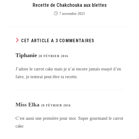
Recette de Chakchouka aux blettes
7 novembre 2021
CET ARTICLE A 3 COMMENTAIRES
Tiphanie
28 FÉVRIER 2016
J’adore le carrot cake mais je n’ai encore jamais essayé d’en
faire, je testerai peut-être ta recette.
Miss Elka
28 FÉVRIER 2016
C’est aussi une première pour moi. Super gourmand le carrot
cake.