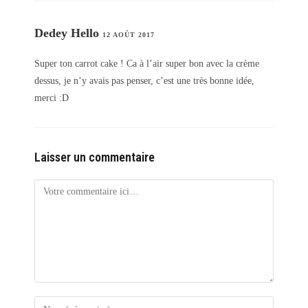
Dedey Hello
12 AOÛT 2017
Super ton carrot cake ! Ca à l’air super bon avec la crème
dessus, je n’y avais pas penser, c’est une très bonne idée,
merci :D
Laisser un commentaire
Comment
Enter