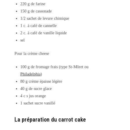
220 g de farine
150 g de cassonade
1/2 sachet de levure chimique
1 c. à café de cannelle
2 c. à café de vanille liquide
sel
Pour la crème cheese
100 g de fromage frais (type St-Môret ou
Philadelphia
)
80 g crème épaisse légère
40 g de sucre glace
4 c s jus orange
1 sachet sucre vanillé
La préparation du carrot cake