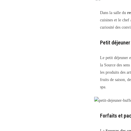
Dans la salle du
re
cuisines et le chef
curiosité des convi
Petit déjeuner
Le petit déjeuner e
la Source des sens
les produits des ar
fruits de saison, 
spa.
Forfaits et p
La
Sources des se