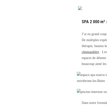
SPA 2 000 m² :
J’ai eu grand coup
De multiples expér
thérapie, bassins 
cheneaudière
. Le
espaces de détente
beaucoup aimé les 
Dans notre formule