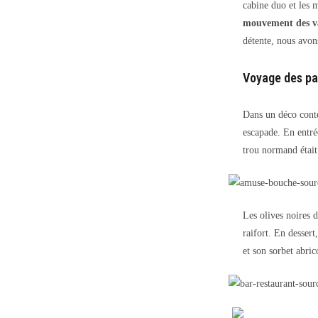
cabine duo et les 
mouvement des va
détente, nous avon
Voyage des pap
Dans un déco conte
escapade. En entrée
trou normand était
Les olives noires 
raifort. En dessert
et son sorbet abric