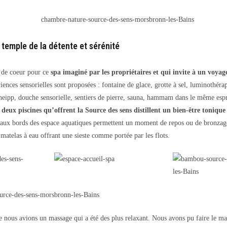
 temple de la détente et sérénité
 de coeur pour ce
spa imaginé par les propriétaires et qui invite à un voyag
iences sensorielles sont proposées : fontaine de glace, grotte à sel, luminothér
kneipp, douche sensorielle, sentiers de pierre, sauna, hammam dans le même esp
s
deux piscines qu’offrent la Source des sens distillent un bien-être tonique
 aux bords des espace aquatiques permettent un moment de repos ou de bronzage
matelas à eau offrant une sieste comme portée par les flots.
 nous avions un massage qui a été des plus relaxant. Nous avons pu faire le m