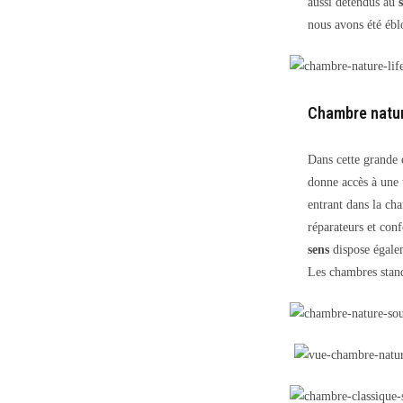
aussi détendus au
nous avons été ébl
Chambre natur
Dans cette grande
donne accès à une 
entrant dans la ch
réparateurs et con
sens
dispose égal
Les chambres stand