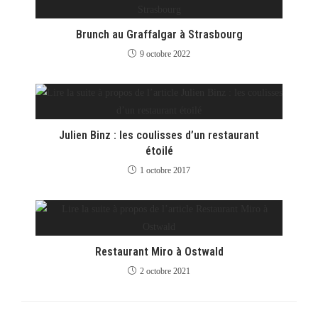
Brunch au Graffalgar à Strasbourg
9 octobre 2022
Julien Binz : les coulisses d’un restaurant
étoilé
1 octobre 2017
Restaurant Miro à Ostwald
2 octobre 2021