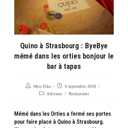
Quino à Strasbourg : ByeBye
mémé dans les orties bonjour le
bar à tapas
Auteur/autrice
Publication
Miss Elka
9 septembre 2018
de
publiée :
Post
Adresses
/
Restaurants
la
category:
publication :
Mémé dans les Orties a fermé ses portes
pour faire place à Quino à Strasbourg.