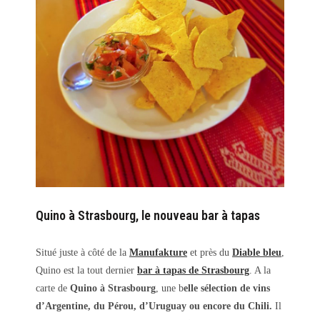
Quino à Strasbourg, le nouveau bar à tapas
Situé juste à côté de la
Manufakture
et près du
Diable bleu
,
Quino est la tout dernier
bar à tapas de Strasbourg
. A la
carte de
Quino à Strasbourg
, une b
elle sélection de vins
d’Argentine, du Pérou, d’Uruguay ou encore du Chili.
Il