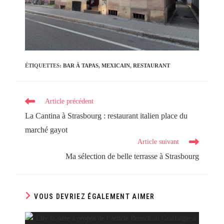
ÉTIQUETTES
:
BAR À TAPAS
,
MEXICAIN
,
RESTAURANT
Read
Article précédent
more
La Cantina à Strasbourg : restaurant italien place du
articles
marché gayot
Article suivant
Ma sélection de belle terrasse à Strasbourg
VOUS DEVRIEZ ÉGALEMENT AIMER