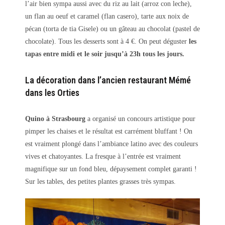
l’air bien sympa aussi avec du riz au lait (arroz con leche),
un flan au oeuf et caramel (flan casero), tarte aux noix de
pécan (torta de tia Gisele) ou un gâteau au chocolat (pastel de
chocolate). Tous les desserts sont à 4 €. On peut déguster
les
tapas entre midi et le soir jusqu’à 23h tous les jours.
La décoration dans l’ancien restaurant Mémé
dans les Orties
Quino à Strasbourg
a organisé un concours artistique pour
pimper les chaises et le résultat est carrément bluffant ! On
est vraiment plongé dans l’ambiance latino avec des couleurs
vives et chatoyantes. La fresque à l’entrée est vraiment
magnifique sur un fond bleu, dépaysement complet garanti !
Sur les tables, des petites plantes grasses très sympas.