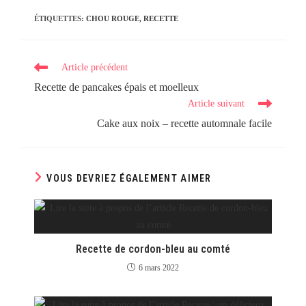
ÉTIQUETTES
:
CHOU ROUGE
,
RECETTE
Read
Article précédent
more
Recette de pancakes épais et moelleux
articles
Article suivant
Cake aux noix – recette automnale facile
VOUS DEVRIEZ ÉGALEMENT AIMER
Recette de cordon-bleu au comté
6 mars 2022