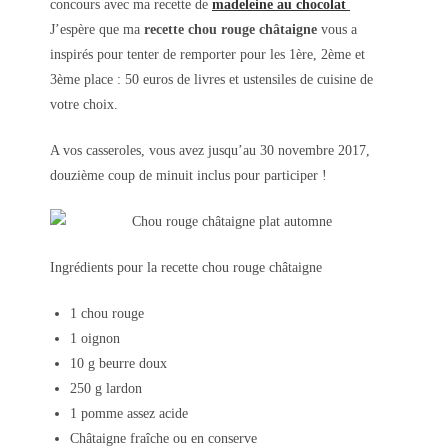
concours avec ma recette de
madeleine au chocolat
J’espère que ma
recette chou rouge châtaigne
vous a
inspirés pour tenter de remporter pour les 1ère, 2ème et
3ème place : 50 euros de livres et ustensiles de cuisine de
votre choix.
A vos casseroles, vous avez jusqu’au 30 novembre 2017,
douzième coup de minuit inclus pour participer !
Ingrédients pour la recette chou rouge châtaigne
1 chou rouge
1 oignon
10 g beurre doux
250 g lardon
1 pomme assez acide
Châtaigne fraîche ou en conserve