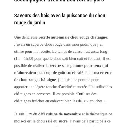
Saveurs des bois avec la puissance du chou
rouge du jardin
Une délicieuse
recette automnale chou rouge châtaigne
.
J’avais un superbe chou rouge dans mon jardin que j’ai
utilisé pour ma recette. Le temps de cuisson est assez long
(1h – 1h30) pour que le chou soit bien cuit et fondant. Il est
possible de réaliser la
recette sans pomme pour ceux qui
n’aimeraient pas trop de goût sucré-salé
. Pour ma
recette
de chou rouge châtaigne
, j’ai mis une pomme pour
apporter une légère touche d’acidité et sucrée. J’ai utilisé des
châtaignes en conserve. Il est possible d’utiliser des
châtaignes fraîches en enlevant bien les deux « couches ».
Je suis jury du
défi cuisine de novembre
et la thématique ce
mois-ci est le
chou salé ou sucré
. J’avais déjà participé à ce