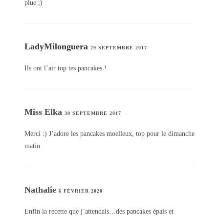
plue ;)
LadyMilonguera
29 SEPTEMBRE 2017
Ils ont l’air top tes pancakes !
Miss Elka
30 SEPTEMBRE 2017
Merci :) J’adore les pancakes moelleux, top pour le dimanche
matin
Nathalie
6 FÉVRIER 2020
Enfin la recette que j’attendais…des pancakes épais et