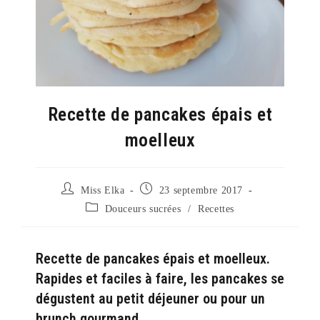
Recette de pancakes épais et
moelleux
Auteur/autrice
Publication
Miss Elka
23 septembre 2017
de
publiée :
Post
Douceurs sucrées
/
Recettes
la
category:
publication :
Recette de pancakes épais et moelleux.
Rapides et faciles à faire, les pancakes se
dégustent au petit déjeuner ou pour un
brunch gourmand.