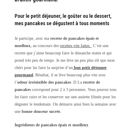
Pour le petit déjeuner, le goûter ou le dessert,
mes pancakes se dégustent à tous moments
Je participe, avec ma
recette de pancakes épais et
moelleux,
au concours des
recettes vite faites.
C’est une
recette que j’aime beaucoup faire le dimanche matin et qui
prend très peu de temps. Je me lève un peu plus tôt que mon
chéri pour lui faire la surprise d’un
bon petit déjeuner
gourmand
.
Résultat, il se lève beaucoup plus vite avec
l’
odeur irrésistible des
pancakes
:D La
recette de
pancakes
correspond pour 2 à 3 personnes. Vous pouvez tous
les faire cuire et les conserver sur une assiette filmée pour les
déguster le lendemain. On démarre ainsi bien la semaine avec
une
bonne douceur sucrée.
Ingrédients de pancakes épais et moelleux