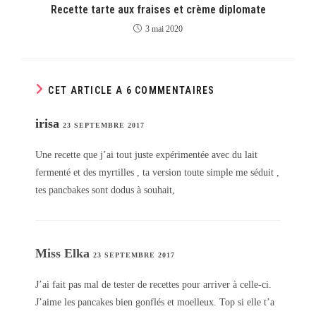
Recette tarte aux fraises et crème diplomate
3 mai 2020
CET ARTICLE A 6 COMMENTAIRES
irisa
23 SEPTEMBRE 2017
Une recette que j’ai tout juste expérimentée avec du lait
fermenté et des myrtilles , ta version toute simple me séduit ,
tes pancbakes sont dodus à souhait,
Miss Elka
23 SEPTEMBRE 2017
J’ai fait pas mal de tester de recettes pour arriver à celle-ci.
J’aime les pancakes bien gonflés et moelleux. Top si elle t’a