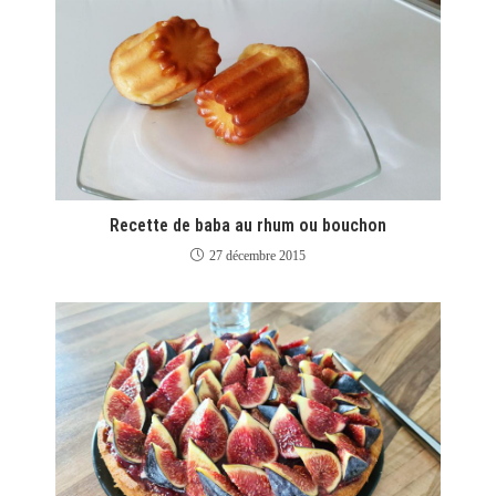
Recette de baba au rhum ou bouchon
27 décembre 2015