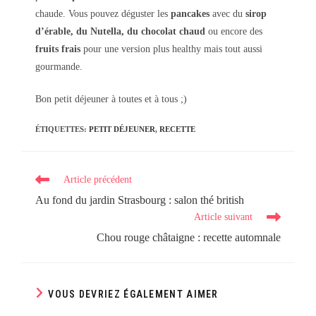
chaude. Vous pouvez déguster les
pancakes
avec du
sirop
d’érable, du Nutella, du chocolat chaud
ou encore des
fruits frais
pour une version plus healthy mais tout aussi
gourmande.
Bon petit déjeuner à toutes et à tous ;)
ÉTIQUETTES
:
PETIT DÉJEUNER
,
RECETTE
Read
Article précédent
more
Au fond du jardin Strasbourg : salon thé british
articles
Article suivant
Chou rouge châtaigne : recette automnale
VOUS DEVRIEZ ÉGALEMENT AIMER