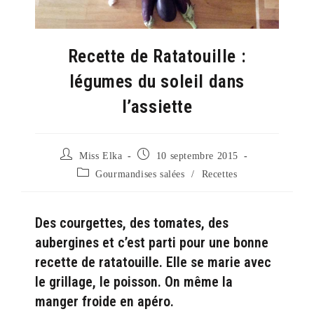
Recette de Ratatouille :
légumes du soleil dans
l’assiette
Auteur/autrice
Publication
Miss Elka
10 septembre 2015
de
publiée :
Post
Gourmandises salées
/
Recettes
la
category:
publication :
Des courgettes, des tomates, des
aubergines et c’est parti pour une bonne
recette de ratatouille. Elle se marie avec
le grillage, le poisson. On même la
manger froide en apéro.