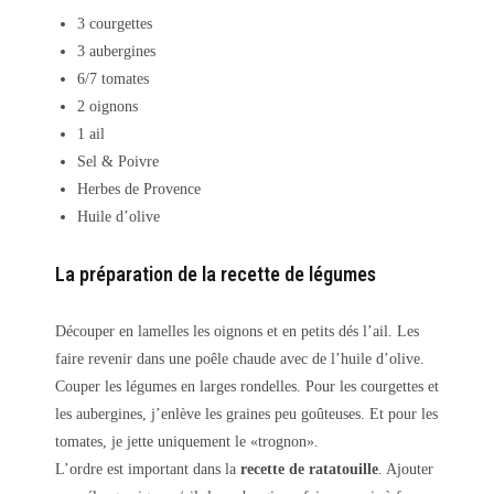
3 courgettes
3 aubergines
6/7 tomates
2 oignons
1 ail
Sel & Poivre
Herbes de Provence
Huile d’olive
La préparation de la recette de légumes
Découper en lamelles les oignons et en petits dés l’ail. Les
faire revenir dans une poêle chaude avec de l’huile d’olive.
Couper les légumes en larges rondelles. Pour les courgettes et
les aubergines, j’enlève les graines peu goûteuses. Et pour les
tomates, je jette uniquement le «trognon».
L’ordre est important dans la
recette de ratatouille
. Ajouter