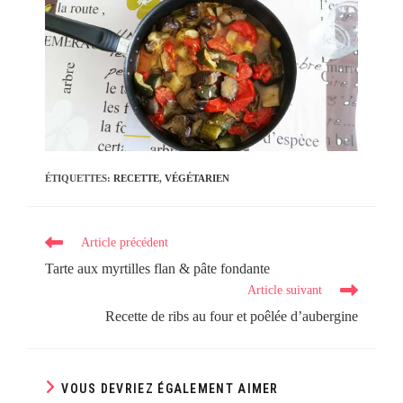
ÉTIQUETTES
:
RECETTE
,
VÉGÉTARIEN
Read
Article précédent
more
Tarte aux myrtilles flan & pâte fondante
articles
Article suivant
Recette de ribs au four et poêlée d’aubergine
VOUS DEVRIEZ ÉGALEMENT AIMER