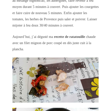
au mélange oignons/ail, les aubergines, faire revenir à feu
moyen durant 5 minutes à couvert. Puis ajouter les courgettes
et faire cuire de nouveau 5 minutes. Enfin ajouter les
tomates, les herbes de Provence puis saler et poivrer. Laisser
mijoter à feu doux 30/40 minutes à couvert.
Aujourd’hui, j’ai dégusté ma
recette de ratatouille
chaude
avec un filet mignon de porc coupé en dés juste cuit à la
plancha.