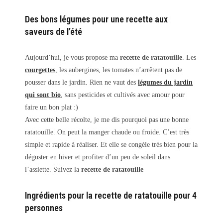
Des bons légumes pour une recette aux
saveurs de l’été
Aujourd’hui, je vous propose ma
recette de ratatouille
. Les
courgettes
, les aubergines, les tomates n’arrêtent pas de
pousser dans le jardin. Rien ne vaut des
légumes du jardin
qui sont bio
, sans pesticides et cultivés avec amour pour
faire un bon plat :)
Avec cette belle récolte, je me dis pourquoi pas une bonne
ratatouille. On peut la manger chaude ou froide. C’est très
simple et rapide à réaliser. Et elle se congèle très bien pour la
déguster en hiver et profiter d’un peu de soleil dans
l’assiette. Suivez la
recette de ratatouille
Ingrédients pour la recette de ratatouille pour 4
personnes