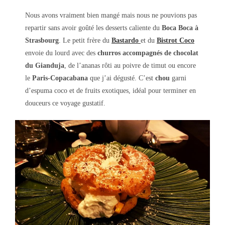
Nous avons vraiment bien mangé mais nous ne pouvions pas
repartir sans avoir goûté les desserts caliente du
Boca Boca à
Strasbourg
. Le petit frère du
Bastardo
et du
Bistrot Coco
envoie du lourd avec des
churros accompagnés de chocolat
du Gianduja
, de l’ananas rôti au poivre de timut ou encore
le
Paris-Copacabana
que j’ai dégusté. C’est
chou
garni
d’espuma coco et de fruits exotiques, idéal pour terminer en
douceurs ce voyage gustatif.