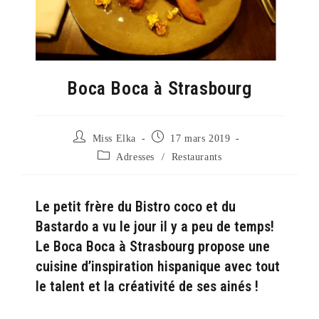
Boca Boca à Strasbourg
Auteur/autrice
Publication
Miss Elka
17 mars 2019
de
publiée :
Post
Adresses
/
Restaurants
la
category:
publication :
Le petit frère du Bistro coco et du
Bastardo a vu le jour il y a peu de temps!
Le Boca Boca à Strasbourg propose une
cuisine d’inspiration hispanique avec tout
le talent et la créativité de ses ainés !