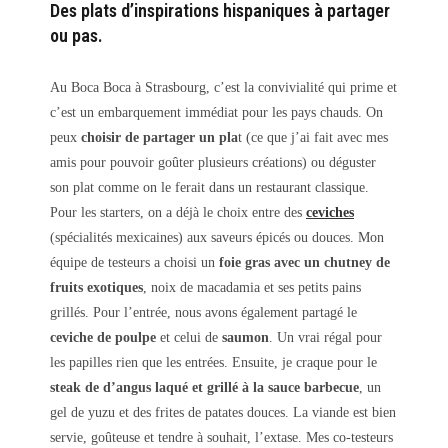
Des plats d’inspirations hispaniques à partager
ou pas.
Au Boca Boca à Strasbourg, c’est la convivialité qui prime et
c’est un embarquement immédiat pour les pays chauds. On
peux
choisir de partager un pla
t (ce que j’ai fait avec mes
amis pour pouvoir goûter plusieurs créations) ou déguster
son plat comme on le ferait dans un restaurant classique.
Pour les starters, on a déjà le choix entre des
ceviches
(spécialités mexicaines) aux saveurs épicés ou douces. Mon
équipe de testeurs a choisi un
foie gras avec un chutney de
fruits exotiques
, noix de macadamia et ses petits pains
grillés. Pour l’entrée, nous avons également partagé le
ceviche de poulpe
et celui de
saumon
. Un vrai régal pour
les papilles rien que les entrées. Ensuite, je craque pour le
steak de d’angus laqué et grillé à la sauce barbecue
, un
gel de yuzu et des frites de patates douces. La viande est bien
servie, goûteuse et tendre à souhait, l’extase. Mes co-testeurs