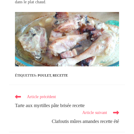
dans le plat chaud.
ÉTIQUETTES
:
POULET
,
RECETTE
Read
Article précédent
more
Tarte aux myrtilles pâte brisée recette
articles
Article suivant
Clafoutis mûres amandes recette été