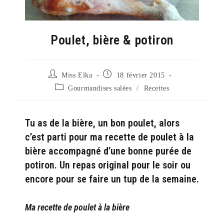
Poulet, bière & potiron
Auteur/autrice
Publication
Miss Elka
18 février 2015
de
publiée :
Post
Gourmandises salées
/
Recettes
la
category:
publication :
Tu as de la bière, un bon poulet, alors
c’est parti pour ma recette de poulet à la
bière accompagné d’une bonne purée de
potiron. Un repas original pour le soir ou
encore pour se faire un tup de la semaine.
Ma recette de poulet à la bière