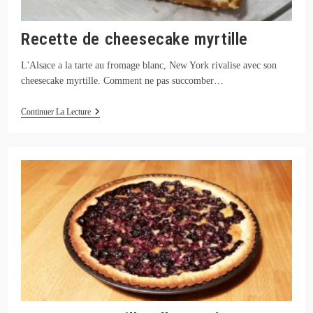
Recette de cheesecake myrtille
L'Alsace a la tarte au fromage blanc, New York rivalise avec son
cheesecake myrtille. Comment ne pas succomber…
Recette
Continuer La Lecture
De
Cheesecake
Myrtille