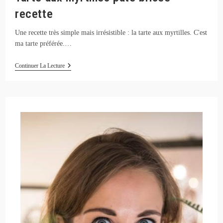
recette
Une recette très simple mais irrésistible : la tarte aux myrtilles. C'est
ma tarte préférée.…
Tarte
Continuer La Lecture
Aux
Myrtilles
Pâte
Brisée
Recette