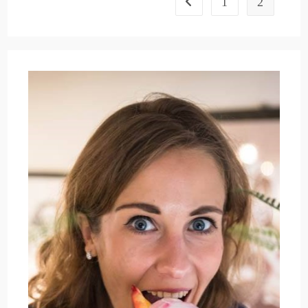
1
2
Go to the previous page
Spa