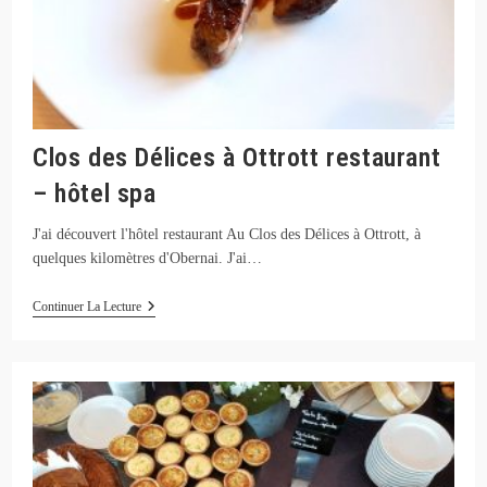
Clos des Délices à Ottrott restaurant
– hôtel spa
J'ai découvert l'hôtel restaurant Au Clos des Délices à Ottrott, à
quelques kilomètres d'Obernai. J'ai…
Clos
Continuer La Lecture
Des
Délices
À
Ottrott
Restaurant
–
Hôtel
Spa