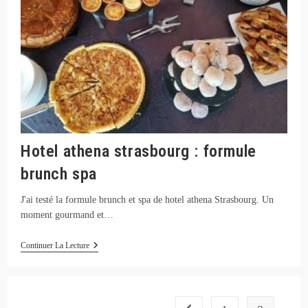
Hotel athena strasbourg : formule
brunch spa
J'ai testé la formule brunch et spa de hotel athena Strasbourg. Un
moment gourmand et…
Hotel
Continuer La Lecture
Athena
Strasbourg
:
Formule
Brunch