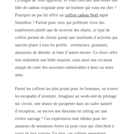
La magie de Noël approche, et vous cherchez sans doute une
idée de cadeau originale pour un homme qui vous est cher ?
Pourquoi ne pas lui offrir un
coffret cadeau Noël
signé
Smartbox ? Parfait pour ceux qui préfèrent vivre des
expériences plutôt que de recevoir des objets, ce type de
coffret permet de choisir parmi une multitude d’activités qui
sauront plaire à tous les profils : aventuriers, gourmets,
amoureux de détente, et bien d’autres encore. Ce choix offre
non seulement une belle surprise, mais aussi une occasion
unique de créer des souvenirs mémorables à deux ou entre
amis.
Parmi les coffrets les plus prisés pour les hommes, on trouve
les escapades d’aventure. Imaginez un week-end de pilotage
sur circuit, une séance de parapente dans un cadre naturel
d’exception, ou encore une descente en rafting sur une
rivière sauvage ! Ces expériences sont idéales pour les
amateurs de sensations fortes ou pour ceux qui cherchent à
sortir de leur routine. En plus, ces coffrets permettent