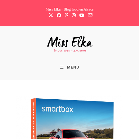
Skip
Miss Elka - Blog food en Alsace
to
content
MENU