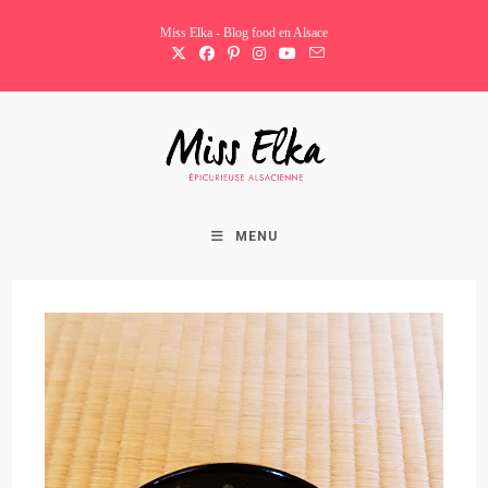
Skip
Miss Elka - Blog food en Alsace
to
content
MENU