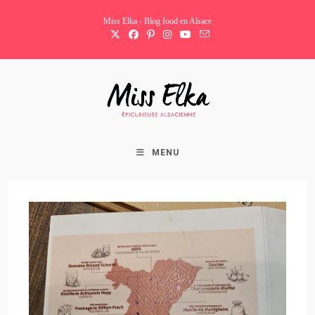
Skip
Miss Elka - Blog food en Alsace
to
content
MENU