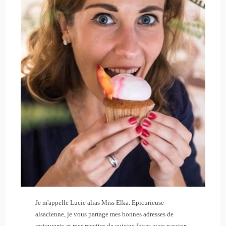
Je m'appelle Lucie alias Miss Elka. Epicurieuse
alsacienne, je vous partage mes bonnes adresses de
restaurants et mes recettes de cuisine faites avec passion.