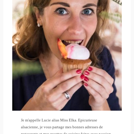
Je m'appelle Lucie alias Miss Elka. Epicurieuse
alsacienne, je vous partage mes bonnes adresses de
restaurants et mes recettes de cuisine faites avec passion.