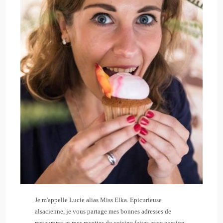
Je m'appelle Lucie alias Miss Elka. Epicurieuse
alsacienne, je vous partage mes bonnes adresses de
restaurants et mes recettes de cuisine faites avec passion.