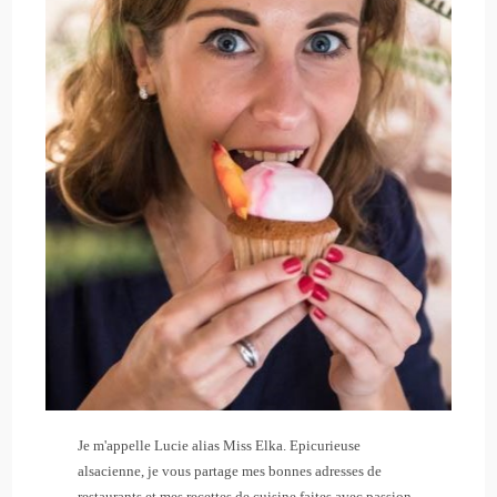
Je m'appelle Lucie alias Miss Elka. Epicurieuse
alsacienne, je vous partage mes bonnes adresses de
restaurants et mes recettes de cuisine faites avec passion.