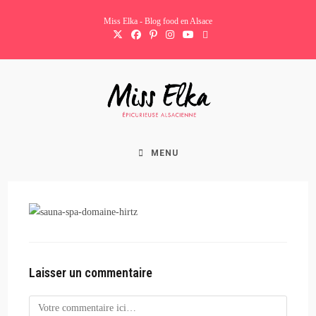
Skip
Miss Elka - Blog food en Alsace
to
content
MENU
Laisser un commentaire
Comment