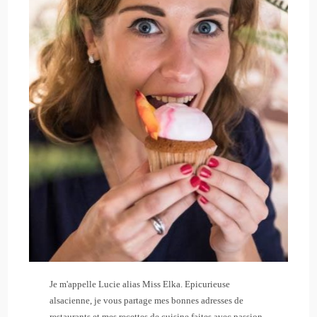
Je m'appelle Lucie alias Miss Elka. Epicurieuse
alsacienne, je vous partage mes bonnes adresses de
restaurants et mes recettes de cuisine faites avec passion.