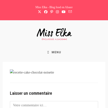
Skip
Miss Elka - Blog food en Alsace
to
content
MENU
Laisser un commentaire
Comment