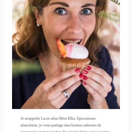
Je m'appelle Lucie alias Miss Elka. Epicurieuse
alsacienne, je vous partage mes bonnes adresses de
restaurants et mes recettes de cuisine faites avec passion.