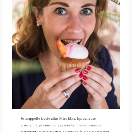
Je m'appelle Lucie alias Miss Elka. Epicurieuse
alsacienne, je vous partage mes bonnes adresses de
restaurants et mes recettes de cuisine faites avec passion.