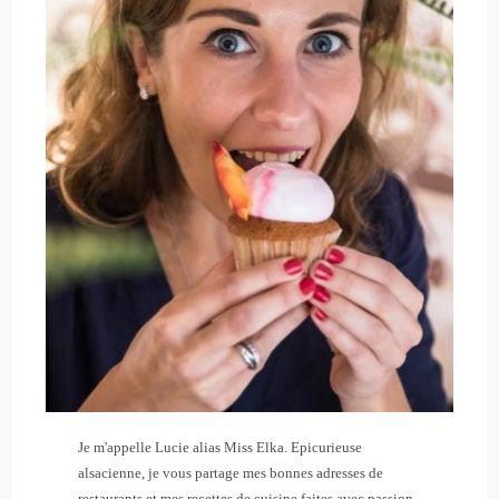
Je m'appelle Lucie alias Miss Elka. Epicurieuse
alsacienne, je vous partage mes bonnes adresses de
restaurants et mes recettes de cuisine faites avec passion.