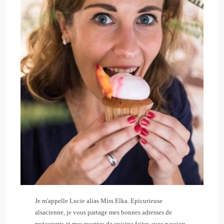
Je m'appelle Lucie alias Miss Elka. Epicurieuse
alsacienne, je vous partage mes bonnes adresses de
restaurants et mes recettes de cuisine faites avec passion.