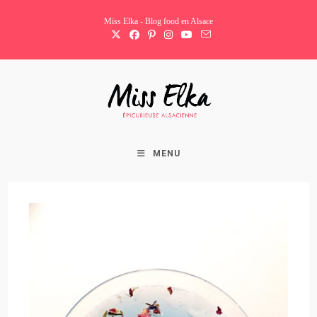
Skip
Miss Elka - Blog food en Alsace
to
content
MENU