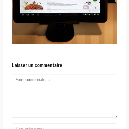
Laisser un commentaire
Comment
Enter