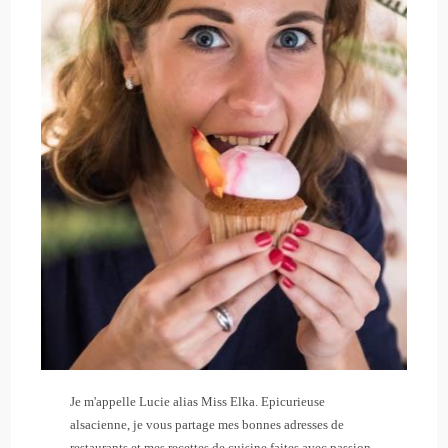
Je m'appelle Lucie alias Miss Elka. Epicurieuse
alsacienne, je vous partage mes bonnes adresses de
restaurants et mes recettes de cuisine faites avec passion.