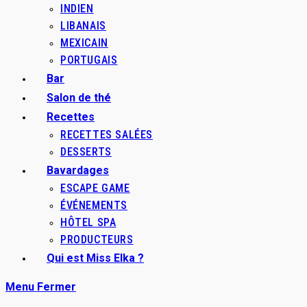
INDIEN
LIBANAIS
MEXICAIN
PORTUGAIS
Bar
Salon de thé
Recettes
RECETTES SALÉES
DESSERTS
Bavardages
ESCAPE GAME
ÉVÉNEMENTS
HÔTEL SPA
PRODUCTEURS
Qui est Miss Elka ?
Menu
Fermer