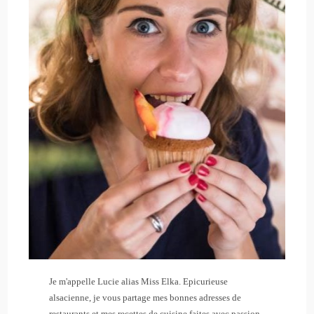
Je m'appelle Lucie alias Miss Elka. Epicurieuse
alsacienne, je vous partage mes bonnes adresses de
restaurants et mes recettes de cuisine faites avec passion.