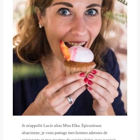
Je m'appelle Lucie alias Miss Elka. Epicurieuse
alsacienne, je vous partage mes bonnes adresses de
restaurants et mes recettes de cuisine faites avec passion.