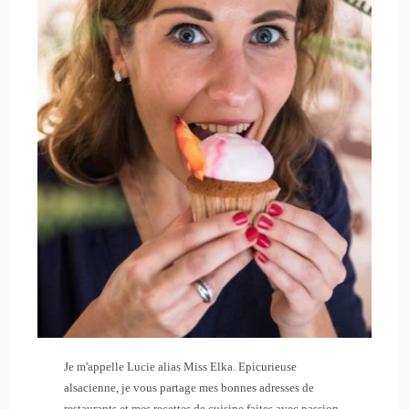
Je m'appelle Lucie alias Miss Elka. Epicurieuse
alsacienne, je vous partage mes bonnes adresses de
restaurants et mes recettes de cuisine faites avec passion.