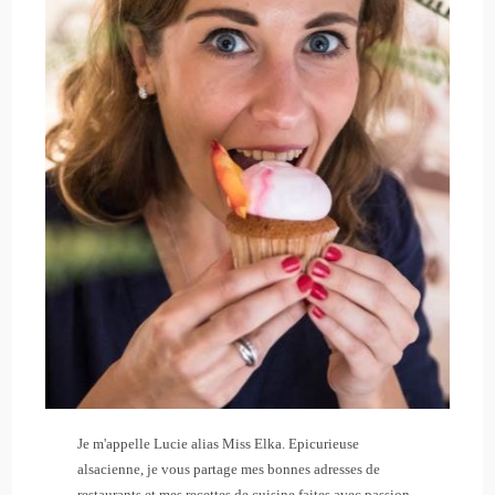
Je m'appelle Lucie alias Miss Elka. Epicurieuse
alsacienne, je vous partage mes bonnes adresses de
restaurants et mes recettes de cuisine faites avec passion.