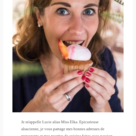
Je m'appelle Lucie alias Miss Elka. Epicurieuse
alsacienne, je vous partage mes bonnes adresses de
restaurants et mes recettes de cuisine faites avec passion.